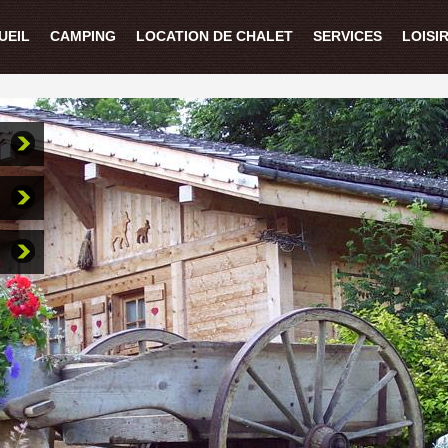
UEIL
CAMPING
LOCATION DE CHALET
SERVICES
LOISI
g