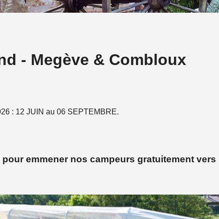
nd - Megève & Combloux
 2026 : 12 JUIN au 06 SEPTEMBRE.
e pour emmener nos
campeurs gratuitement vers 