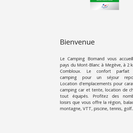
Bienvenue
Le Camping Bornand vous accueil
pays du Mont-Blanc à Megève, à 2 
Combloux. Le confort parfait
camping pour un séjour repos
Location d'emplacements pour cara
camping car et tente, location de ch
tout équipés. Profitez des nom
loisirs que vous offre la région, bal
montagne, VTT, piscine, tennis, golf..