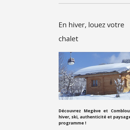
En hiver, louez votre
chalet
Découvrez Megève et Comblou
hiver, ski, authenticité et paysag
programme !