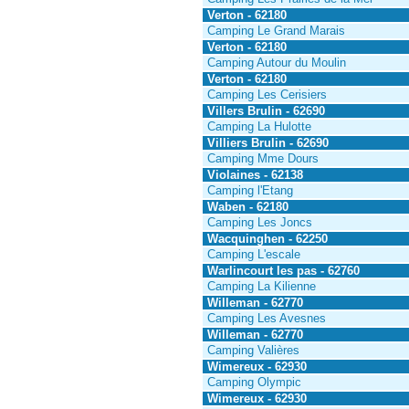
Verton - 62180
Camping Le Grand Marais
Verton - 62180
Camping Autour du Moulin
Verton - 62180
Camping Les Cerisiers
Villers Brulin - 62690
Camping La Hulotte
Villiers Brulin - 62690
Camping Mme Dours
Violaines - 62138
Camping l'Etang
Waben - 62180
Camping Les Joncs
Wacquinghen - 62250
Camping L'escale
Warlincourt les pas - 62760
Camping La Kilienne
Willeman - 62770
Camping Les Avesnes
Willeman - 62770
Camping Valières
Wimereux - 62930
Camping Olympic
Wimereux - 62930