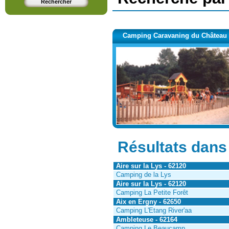
Camping Caravaning du Châtea
Résultats dans
Aire sur la Lys - 62120
Camping de la Lys
Aire sur la Lys - 62120
Camping La Petite Forêt
Aix en Ergny - 62650
Camping L'Etang River'aa
Ambleteuse - 62164
Camping Le Beaucamp