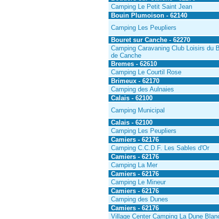
Camping Le Petit Saint Jean
Bouin Plumoison - 62140
Camping Les Peupliers
Bouret sur Canche - 62270
Camping Caravaning Club Loisirs du 
de Canche
Bremes - 62610
Camping Le Courtil Rose
Brimeux - 62170
Camping des Aulnaies
Calais - 62100
Camping Municipal
Calais - 62100
Camping Les Peupliers
Camiers - 62176
Camping C.C.D.F. Les Sables d'Or
Camiers - 62176
Camping La Mer
Camiers - 62176
Camping Le Mineur
Camiers - 62176
Camping des Dunes
Camiers - 62176
Village Center Camping La Dune Blan