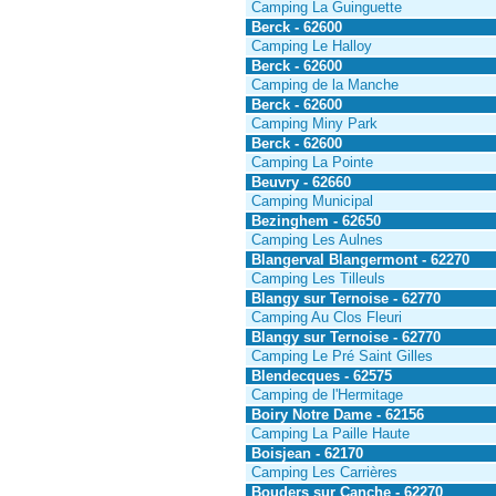
Camping La Guinguette
Berck - 62600
Camping Le Halloy
Berck - 62600
Camping de la Manche
Berck - 62600
Camping Miny Park
Berck - 62600
Camping La Pointe
Beuvry - 62660
Camping Municipal
Bezinghem - 62650
Camping Les Aulnes
Blangerval Blangermont - 62270
Camping Les Tilleuls
Blangy sur Ternoise - 62770
Camping Au Clos Fleuri
Blangy sur Ternoise - 62770
Camping Le Pré Saint Gilles
Blendecques - 62575
Camping de l'Hermitage
Boiry Notre Dame - 62156
Camping La Paille Haute
Boisjean - 62170
Camping Les Carrières
Bouders sur Canche - 62270