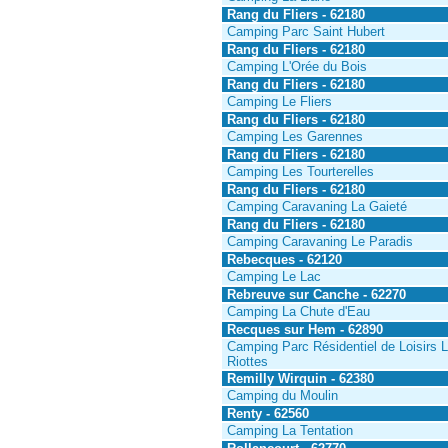
Rang du Fliers - 62180
Camping Parc Saint Hubert
Rang du Fliers - 62180
Camping L'Orée du Bois
Rang du Fliers - 62180
Camping Le Fliers
Rang du Fliers - 62180
Camping Les Garennes
Rang du Fliers - 62180
Camping Les Tourterelles
Rang du Fliers - 62180
Camping Caravaning La Gaieté
Rang du Fliers - 62180
Camping Caravaning Le Paradis
Rebecques - 62120
Camping Le Lac
Rebreuve sur Canche - 62270
Camping La Chute d'Eau
Recques sur Hem - 62890
Camping Parc Résidentiel de Loisirs 
Riottes
Remilly Wirquin - 62380
Camping du Moulin
Renty - 62560
Camping La Tentation