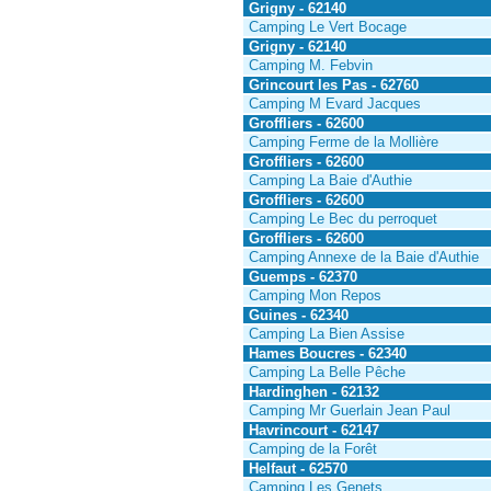
Grigny - 62140
Camping Le Vert Bocage
Grigny - 62140
Camping M. Febvin
Grincourt les Pas - 62760
Camping M Evard Jacques
Groffliers - 62600
Camping Ferme de la Mollière
Groffliers - 62600
Camping La Baie d'Authie
Groffliers - 62600
Camping Le Bec du perroquet
Groffliers - 62600
Camping Annexe de la Baie d'Authie
Guemps - 62370
Camping Mon Repos
Guines - 62340
Camping La Bien Assise
Hames Boucres - 62340
Camping La Belle Pêche
Hardinghen - 62132
Camping Mr Guerlain Jean Paul
Havrincourt - 62147
Camping de la Forêt
Helfaut - 62570
Camping Les Genets