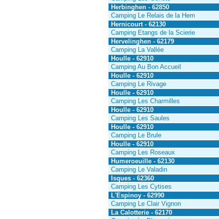
Herbinghen - 62850
Camping Le Relais de la Hem
Hernicourt - 62130
Camping Etangs de la Scierie
Hervelinghen - 62179
Camping La Vallée
Houlle - 62910
Camping Au Bon Accueil
Houlle - 62910
Camping Le Rivage
Houlle - 62910
Camping Les Charmilles
Houlle - 62910
Camping Les Saules
Houlle - 62910
Camping Le Brule
Houlle - 62910
Camping Les Roseaux
Humeroeuille - 62130
Camping Le Valadin
Isques - 62360
Camping Les Cytises
L'Espinoy - 62990
Camping Le Clair Vignon
La Calotterie - 62170