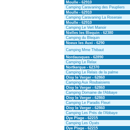
Moulle - 62910
Camping Caravaning des Peupliers
Moulle - 62910
Camping Caravaning La Roseraie
Moulle - 62910
Camping Le Vert Manoir
Nielles les Blequin - 62380
Camping du Blequin
Noeux les Auxi - 6290
Camping Mme Thibaut
Nordausques - 62890
Camping Le Relax
Nortkerque - 62370
Camping Le Relais de la palme
Oisy le Verger - 62860
Camping Aux Roubaisiens
Oisy le Verger - 62860
Camping Domaine de l'Abbaye
Oisy le Verger - 62860
Camping Le Paradis Fleuri
Oisy le Verger - 62860
Camping Les Prés de l'Abbaye
Oye Plage - 62215
Camping Les Oyats
Oye Plage - 62215