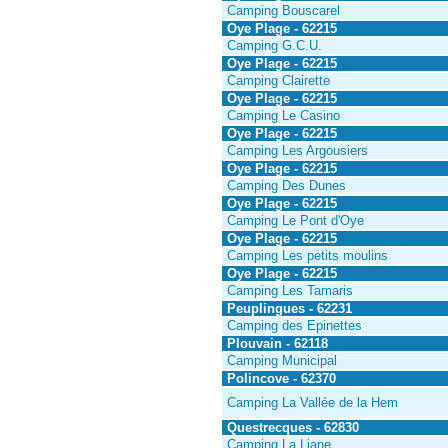
Camping Bouscarel
Oye Plage - 62215
Camping G.C.U.
Oye Plage - 62215
Camping Clairette
Oye Plage - 62215
Camping Le Casino
Oye Plage - 62215
Camping Les Argousiers
Oye Plage - 62215
Camping Des Dunes
Oye Plage - 62215
Camping Le Pont d'Oye
Oye Plage - 62215
Camping Les petits moulins
Oye Plage - 62215
Camping Les Tamaris
Peuplingues - 62231
Camping des Epinettes
Plouvain - 62118
Camping Municipal
Polincove - 62370
Camping La Vallée de la Hem
Questrecques - 62830
Camping La Liane