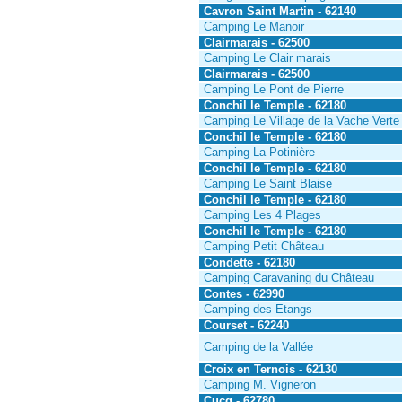
Cavron Saint Martin - 62140
Camping Le Manoir
Clairmarais - 62500
Camping Le Clair marais
Clairmarais - 62500
Camping Le Pont de Pierre
Conchil le Temple - 62180
Camping Le Village de la Vache Verte
Conchil le Temple - 62180
Camping La Potinière
Conchil le Temple - 62180
Camping Le Saint Blaise
Conchil le Temple - 62180
Camping Les 4 Plages
Conchil le Temple - 62180
Camping Petit Château
Condette - 62180
Camping Caravaning du Château
Contes - 62990
Camping des Etangs
Courset - 62240
Camping de la Vallée
Croix en Ternois - 62130
Camping M. Vigneron
Cucq - 62780