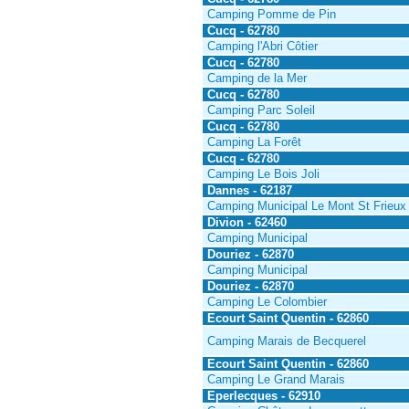
Camping Pomme de Pin
Cucq - 62780
Camping l'Abri Côtier
Cucq - 62780
Camping de la Mer
Cucq - 62780
Camping Parc Soleil
Cucq - 62780
Camping La Forêt
Cucq - 62780
Camping Le Bois Joli
Dannes - 62187
Camping Municipal Le Mont St Frieux
Divion - 62460
Camping Municipal
Douriez - 62870
Camping Municipal
Douriez - 62870
Camping Le Colombier
Ecourt Saint Quentin - 62860
Camping Marais de Becquerel
Ecourt Saint Quentin - 62860
Camping Le Grand Marais
Eperlecques - 62910