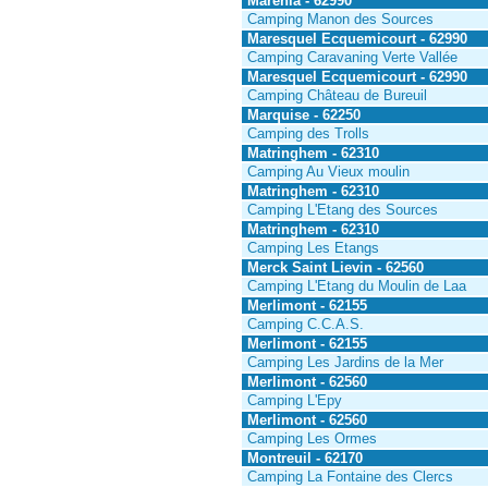
Marenla - 62990
Camping Manon des Sources
Maresquel Ecquemicourt - 62990
Camping Caravaning Verte Vallée
Maresquel Ecquemicourt - 62990
Camping Château de Bureuil
Marquise - 62250
Camping des Trolls
Matringhem - 62310
Camping Au Vieux moulin
Matringhem - 62310
Camping L'Etang des Sources
Matringhem - 62310
Camping Les Etangs
Merck Saint Lievin - 62560
Camping L'Etang du Moulin de Laa
Merlimont - 62155
Camping C.C.A.S.
Merlimont - 62155
Camping Les Jardins de la Mer
Merlimont - 62560
Camping L'Epy
Merlimont - 62560
Camping Les Ormes
Montreuil - 62170
Camping La Fontaine des Clercs