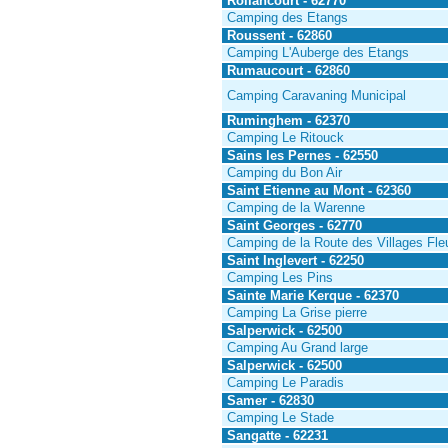
Rollancourt - 62770
Camping des Etangs
Roussent - 62860
Camping L'Auberge des Etangs
Rumaucourt - 62860
Camping Caravaning Municipal
Ruminghem - 62370
Camping Le Ritouck
Sains les Pernes - 62550
Camping du Bon Air
Saint Etienne au Mont - 62360
Camping de la Warenne
Saint Georges - 62770
Camping de la Route des Villages Fle
Saint Inglevert - 62250
Camping Les Pins
Sainte Marie Kerque - 62370
Camping La Grise pierre
Salperwick - 62500
Camping Au Grand large
Salperwick - 62500
Camping Le Paradis
Samer - 62830
Camping Le Stade
Sangatte - 62231