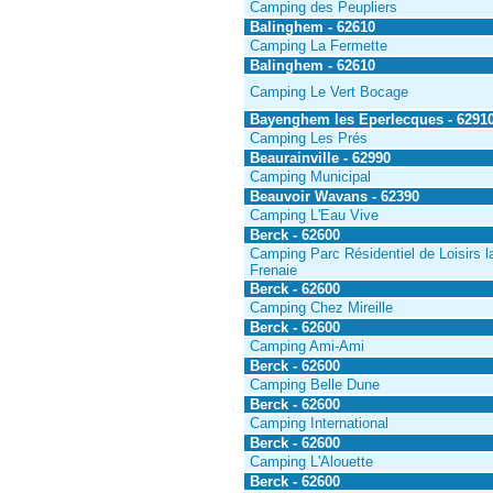
Camping des Peupliers
Balinghem - 62610
Camping La Fermette
Balinghem - 62610
Camping Le Vert Bocage
Bayenghem les Eperlecques - 6291
Camping Les Prés
Beaurainville - 62990
Camping Municipal
Beauvoir Wavans - 62390
Camping L'Eau Vive
Berck - 62600
Camping Parc Résidentiel de Loisirs l
Frenaie
Berck - 62600
Camping Chez Mireille
Berck - 62600
Camping Ami-Ami
Berck - 62600
Camping Belle Dune
Berck - 62600
Camping International
Berck - 62600
Camping L'Alouette
Berck - 62600