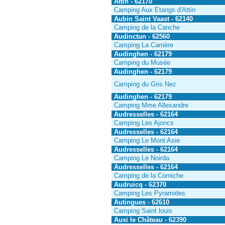
Attin - 62170
Camping Aux Etangs d'Attin
Aubin Saint Vaast - 62140
Camping de la Canche
Audinctun - 62560
Camping La Carrière
Audinghen - 62179
Camping du Musée
Audinghen - 62179
Camping du Gris Nez
Audinghen - 62179
Camping Mme Allexandre
Audresselles - 62164
Camping Les Ajoncs
Audresselles - 62164
Camping Le Mont Asie
Audresselles - 62164
Camping Le Noirda
Audresselles - 62164
Camping de la Corniche
Audruicq - 62370
Camping Les Pyramides
Autingues - 62610
Camping Saint louis
Auxi le Château - 62390