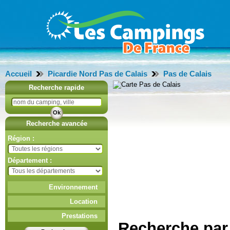
Accueil
Picardie Nord Pas de Calais
Pas de Calais
Recherche rapide
Recherche avancée
Région :
Département :
Environnement
Location
Prestations
Recherche par