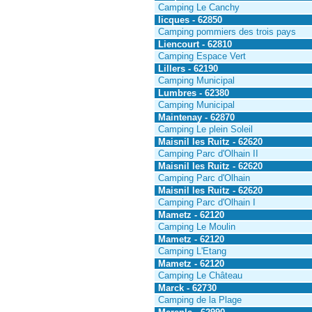
Camping Le Canchy
licques - 62850
Camping pommiers des trois pays
Liencourt - 62810
Camping Espace Vert
Lillers - 62190
Camping Municipal
Lumbres - 62380
Camping Municipal
Maintenay - 62870
Camping Le plein Soleil
Maisnil les Ruitz - 62620
Camping Parc d'Olhain II
Maisnil les Ruitz - 62620
Camping Parc d'Olhain
Maisnil les Ruitz - 62620
Camping Parc d'Olhain I
Mametz - 62120
Camping Le Moulin
Mametz - 62120
Camping L'Etang
Mametz - 62120
Camping Le Château
Marck - 62730
Camping de la Plage